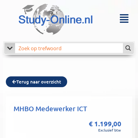
Ga
naar
Menu
de
inhoud
Terug naar overzicht
MHBO Medewerker ICT
€
1.199,00
Exclusief btw