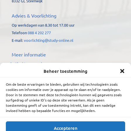
8332 GL Steenwijk
Advies & Voorlichting
Op werkdagen van 8.30 tot 17.00 uur
Telefoon
088 4 202 277
E-mail:
voorlichting@study-online.nl
Meer informatie
Klachtenprocedure
Beheer toestemming
Kwaliteitswaarborgen
Privacyverklaring
Om de beste ervaringen te bieden, gebruiken wij technologieën zoals
cookies om informatie over je apparaat op te slaan en/of te raadplegen.
Kwaliteit verzekerd
Door in te stemmen met deze technologieën kunnen wij gegevens zoals
surfgedrag of unieke ID's op deze site verwerken. Als je geen
toestemming geeft of uw toestemming intrekt, kan dit een nadelige
invloed hebben op bepaalde functies en mogelijkheden.
Accepteren