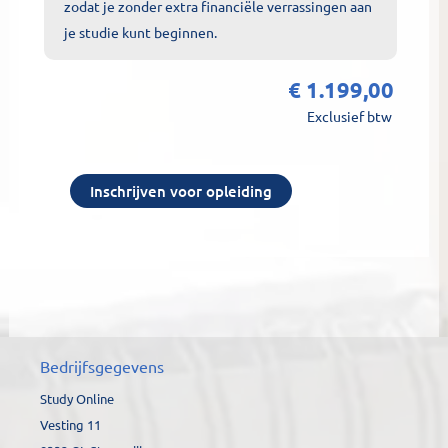
zodat je zonder extra financiële verrassingen aan
je studie kunt beginnen.
€
1.199,00
Exclusief btw
MHBO
Inschrijven voor opleiding
Medewerker
ICT
aantal
Bedrijfsgegevens
Study Online
Vesting 11